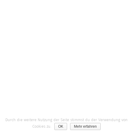
Durch die weitere Nutzung der Seite stimmst du der Verwendung von
Cookies zu.
OK
Mehr erfahren